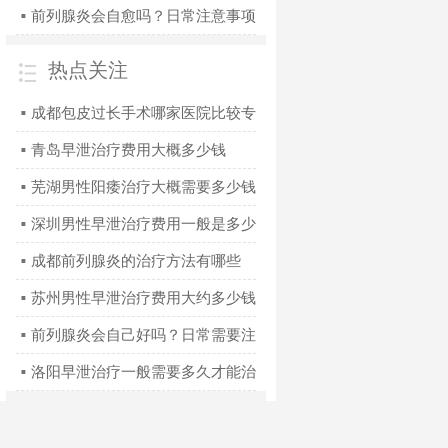
前列腺炎会自愈吗？日常注意事项
■
有哪些
热点关注
成都包皮过长手术哪家医院比较专
■
业
青岛早泄治疗费用大概多少钱
■
芜湖男性阳痿治疗大概需要多少钱
■
深圳男性早泄治疗费用一般是多少
■
钱
成都前列腺炎的治疗方法有哪些
■
苏州男性早泄治疗费用大约多少钱
■
前列腺炎会自己好吗？日常需要注
■
意什么
洛阳早泄治疗一般需要多久才能治
■
好