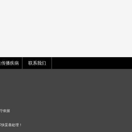
性传播疾病
联系我们
疗依据
尽快妥善处理！