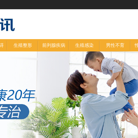
碍
生殖整形
前列腺疾病
生殖感染
男性不育