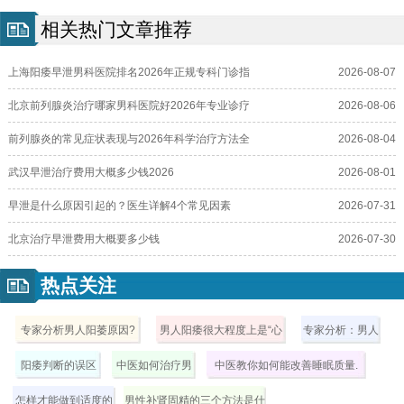
相关热门文章推荐
上海阳痿早泄男科医院排名2026年正规专科门诊指
2026-08-07
北京前列腺炎治疗哪家男科医院好2026年专业诊疗
2026-08-06
前列腺炎的常见症状表现与2026年科学治疗方法全
2026-08-04
武汉早泄治疗费用大概多少钱2026
2026-08-01
早泄是什么原因引起的？医生详解4个常见因素
2026-07-31
北京治疗早泄费用大概要多少钱
2026-07-30
热点关注
专家分析男人阳萎原因?
男人阳痿很大程度上是“心
专家分析：男人
理病”！
为什么会阳痿呢
阳痿判断的误区
中医如何治疗男
中医教你如何能改善睡眠质量.
有哪些呢？
性阳痿呢
怎样才能做到适度的
男性补肾固精的三个方法是什