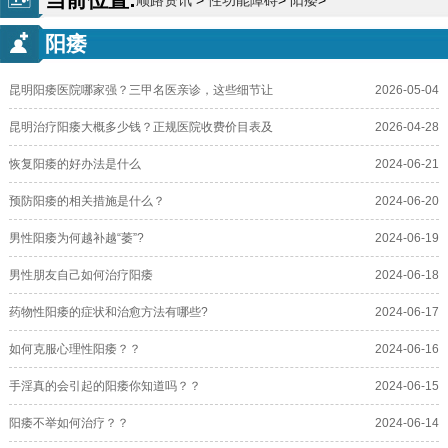
顺路资讯
>
性功能障碍
>
阳痿
>
阳痿
昆明阳痿医院哪家强？三甲名医亲诊，这些细节让
2026-05-04
昆明治疗阳痿大概多少钱？正规医院收费价目表及
2026-04-28
恢复阳痿的好办法是什么
2024-06-21
预防阳痿的相关措施是什么？
2024-06-20
男性阳痿为何越补越“萎”?
2024-06-19
男性朋友自己如何治疗阳痿
2024-06-18
药物性阳痿的症状和治愈方法有哪些?
2024-06-17
如何克服心理性阳痿？？
2024-06-16
手淫真的会引起的阳痿你知道吗？？
2024-06-15
阳痿不举如何治疗？？
2024-06-14