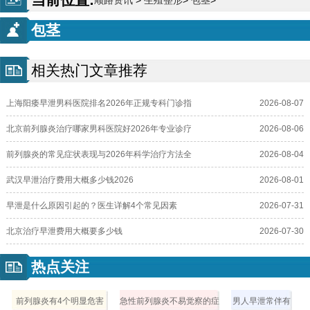
顺路资讯
>
生殖整形
>
包茎
>
包茎
相关热门文章推荐
上海阳痿早泄男科医院排名2026年正规专科门诊指
2026-08-07
北京前列腺炎治疗哪家男科医院好2026年专业诊疗
2026-08-06
前列腺炎的常见症状表现与2026年科学治疗方法全
2026-08-04
武汉早泄治疗费用大概多少钱2026
2026-08-01
早泄是什么原因引起的？医生详解4个常见因素
2026-07-31
北京治疗早泄费用大概要多少钱
2026-07-30
热点关注
前列腺炎有4个明显危害
急性前列腺炎不易觉察的症
男人早泄常伴有