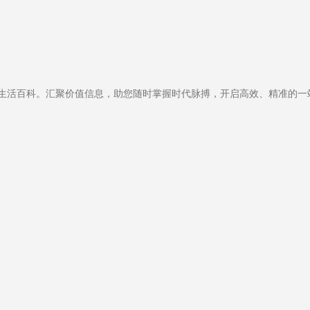
生活百科。汇聚价值信息，助您随时掌握时代脉搏，开启高效、精准的一站