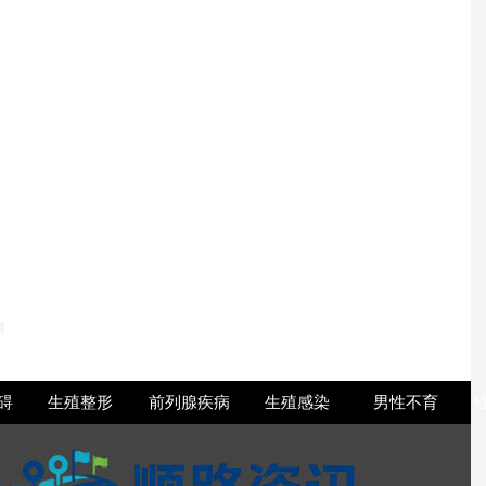
少钱
多少钱
些
少钱
要注意什么
能治好
碍
生殖整形
前列腺疾病
生殖感染
男性不育