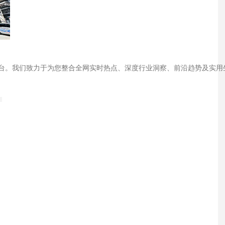
台。我们致力于为您整合全网实时热点、深度行业洞察、前沿趋势及实用
26年正规专科门诊指南
好2026年专业诊疗推荐
26年科学治疗方法全解析