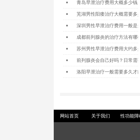
青岛早泄治疗费用大概多少钱
 ■ 
芜湖男性阳痿治疗大概需要多
 ■ 
深圳男性早泄治疗费用一般是
 ■ 
成都前列腺炎的治疗方法有哪
 ■ 
苏州男性早泄治疗费用大约多
 ■ 
前列腺炎会自己好吗？日常需
 ■ 
洛阳早泄治疗一般需要多久才
 ■ 
网站首页
关于我们
性功能障