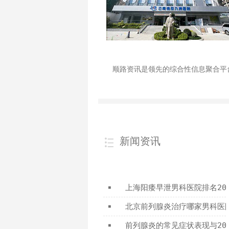
顺路资讯是领先的综合性信息聚合平
新闻资讯
上海阳痿早泄男科医院排名20
 ■ 
北京前列腺炎治疗哪家男科医院
 ■ 
前列腺炎的常见症状表现与20
 ■ 