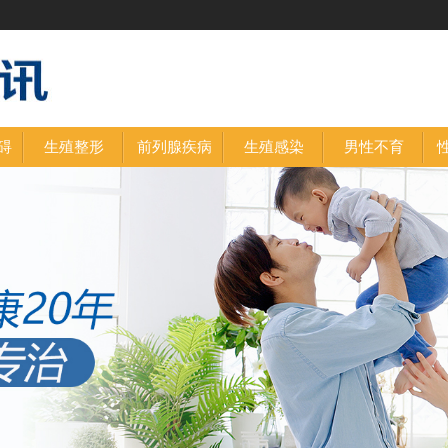
碍
生殖整形
前列腺疾病
生殖感染
男性不育