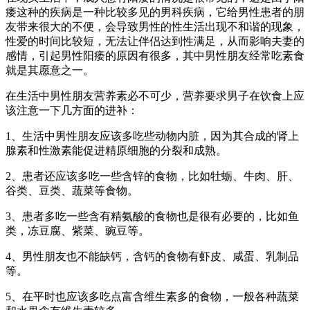
痿这种的疾病是一种比较多见的男科疾病，它给男性患者的朋
友带来很大的不便，会导致男性的性生活出现不和谐的现象，
性爱的时间比较短，无法让伴侣达到性满足，从而影响夫妻的
感情，引起男性阳痿的原因有很多，其中男性朋友经常吃素食
就是其愿意之一。
在生活中男性朋友营养素必不可少，营养要求男子在饮食上应
该注意一下几方面的进补：
1、生活中男性朋友应该多吃些动物内脏，因为其合成的肾上
腺素和性激素能促进精原细胞的分裂和成熟。
2、患者还应该多吃一些含锌的食物，比如牡蛎、牛肉、肝、
谷类、豆类、蔬菜等食物。
3、患者多吃一些含有精氨酸的食物也是很有必要的，比如鱼
类，冻豆腐、紫菜、豌豆等。
4、男性朋友也不能缺钙，含钙的食物有虾皮、咸蛋、乳制品
等。
5、在平时也应该多吃点富含维生素多的食物，一般各种蔬菜