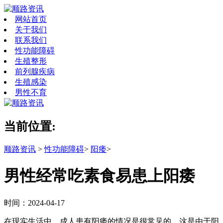
网站首页
关于我们
联系我们
性功能障碍
生殖整形
前列腺疾病
生殖感染
男性不育
当前位置:
顺路资讯
>
性功能障碍
>
阳痿
>
男性经常吃素食易患上阳痿
时间：2024-04-17
在现实生活中，成人患有阳痿的情况是很常见的，这是由于阳