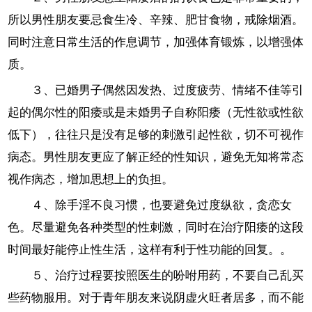
所以男性朋友要忌食生冷、辛辣、肥甘食物，戒除烟酒。
同时注意日常生活的作息调节，加强体育锻炼，以增强体
质。
３、已婚男子偶然因发热、过度疲劳、情绪不佳等引
起的偶尔性的阳痿或是未婚男子自称阳痿（无性欲或性欲
低下），往往只是没有足够的刺激引起性欲，切不可视作
病态。男性朋友更应了解正经的性知识，避免无知将常态
视作病态，增加思想上的负担。
４、除手淫不良习惯，也要避免过度纵欲，贪恋女
色。尽量避免各种类型的性刺激，同时在治疗阳痿的这段
时间最好能停止性生活，这样有利于性功能的回复。。
５、治疗过程要按照医生的吩咐用药，不要自己乱买
些药物服用。对于青年朋友来说阴虚火旺者居多，而不能