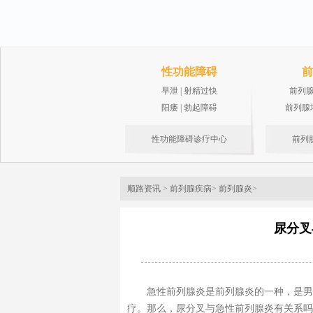
性功能障碍
前
早泄
|
射精过快
前列
阳痿
|
勃起障碍
前列腺
性功能障碍诊疗中心
前列
顺路资讯
>
前列腺疾病
>
前列腺炎
>
尿分叉
急性前列腺炎是前列腺炎的一种，是男
疗。那么，尿分叉与急性前列腺炎有关系吗