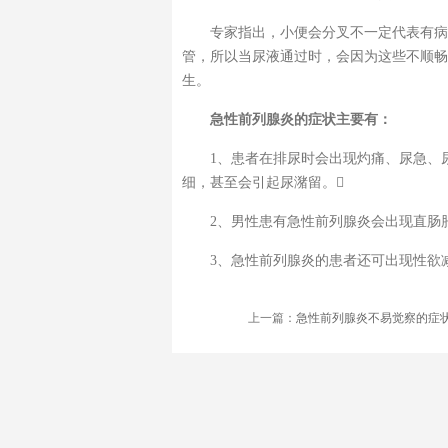
专家指出，小便会分叉不一定代表有病
管，所以当尿液通过时，会因为这些不顺畅
生。
急性前列腺炎的症状主要有：
1、患者在排尿时会出现灼痛、尿急、
细，甚至会引起尿潴留。
2、男性患有急性前列腺炎会出现直肠
3、急性前列腺炎的患者还可出现性欲
上一篇：
急性前列腺炎不易觉察的症