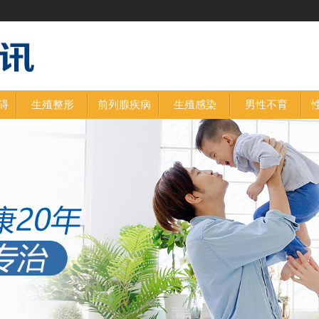
碍
生殖整形
前列腺疾病
生殖感染
男性不育