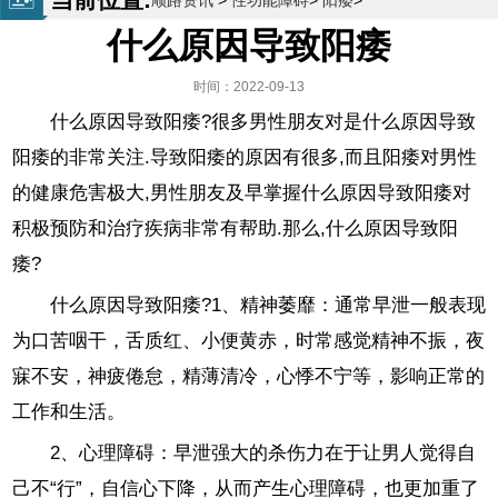
顺路资讯
>
性功能障碍
>
阳痿
>
什么原因导致阳痿
时间：2022-09-13
什么原因导致阳痿?很多男性朋友对是什么原因导致
阳痿的非常关注.导致阳痿的原因有很多,而且阳痿对男性
的健康危害极大,男性朋友及早掌握什么原因导致阳痿对
积极预防和治疗疾病非常有帮助.那么,什么原因导致阳
痿?
什么原因导致阳痿?1、精神萎靡：通常早泄一般表现
为口苦咽干，舌质红、小便黄赤，时常感觉精神不振，夜
寐不安，神疲倦怠，精薄清冷，心悸不宁等，影响正常的
工作和生活。
2、心理障碍：早泄强大的杀伤力在于让男人觉得自
己不“行”，自信心下降，从而产生心理障碍，也更加重了