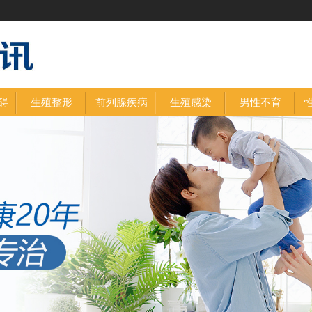
碍
生殖整形
前列腺疾病
生殖感染
男性不育