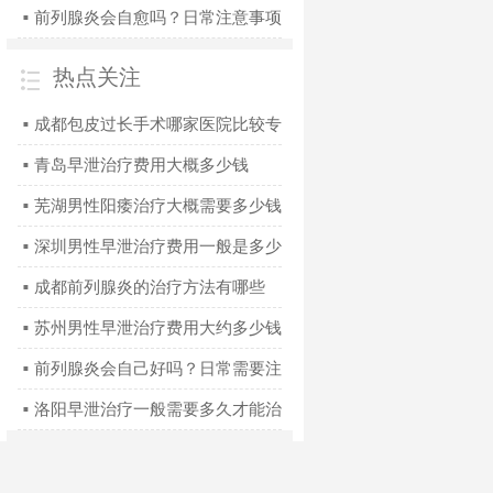
前列腺炎会自愈吗？日常注意事项
■
有哪些
热点关注
成都包皮过长手术哪家医院比较专
■
业
青岛早泄治疗费用大概多少钱
■
芜湖男性阳痿治疗大概需要多少钱
■
深圳男性早泄治疗费用一般是多少
■
钱
成都前列腺炎的治疗方法有哪些
■
苏州男性早泄治疗费用大约多少钱
■
前列腺炎会自己好吗？日常需要注
■
意什么
洛阳早泄治疗一般需要多久才能治
■
好