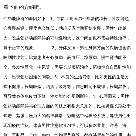
看下面的介绍吧。
性功能障碍的原因如下：1、年龄：随着男性年龄的增长，性功能也
会慢慢减退，硬度也会降低，勃起反应时间开始变慢，男性年龄越
大，发生勃起功能障碍的可能性增大，这个问题也不需要特殊治疗，
属于正常的现象。 2、身体疾病：男性身体方面的疾病也会影
响到性功能，比如患者有心脏病，高血压、糖尿病、慢性肾功能不
全、多发性硬化、中风等，需要长期服药治疗，药物也会自己到性能
力，出现勃起困难的问题。3、不良的生活习惯：比如男性的生活方
式不健康，长期吸烟，喝酒，吸毒等，作息时间不规律，长期熬夜，
可导致身体免疫力下降，性功能也会受到影响。4、心理因素：男性
勃起功能障碍与心理方面的问题是有很大关系的，比如男性长期处于
焦虑，紧张，压力大的精神异常，影响熬中枢神经系统，导致男性出
现阳痿的症状。建议男性注意饮食习惯，可以多吃韭菜、洋葱、海
鲜、豆制品、羊肉、狗肉、动物肾及鞭等，都有补肾益气的作用，由